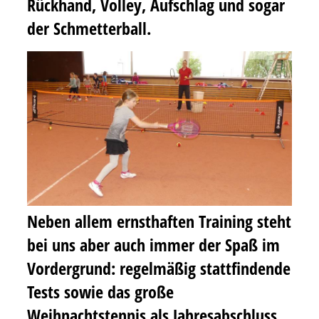
Rückhand, Volley, Aufschlag und sogar
der Schmetterball.
Neben allem ernsthaften Training steht
bei uns aber auch immer der Spaß im
Vordergrund: regelmäßig stattfindende
Tests sowie das große
Weihnachtstennis
als Jahresabschluss